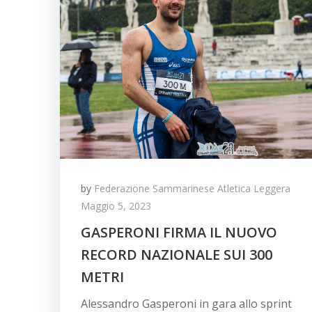
by
Federazione Sammarinese Atletica Leggera
Maggio 5, 2023
GASPERONI FIRMA IL NUOVO
RECORD NAZIONALE SUI 300
METRI
Alessandro Gasperoni in gara allo sprint