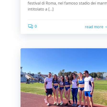
festival di Roma, nel famoso stadio dei marm
intitolato a […]
0
read more