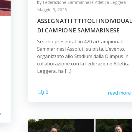
by
Federazione Sammarinese Atletica Leggera
Maggio 5, 2023
ASSEGNATI I TTITOLI INDIVIDUAL
DI CAMPIONE SAMMARINESE
Si sono presentati in 420 ai Campionati
Sammarinesi Assoluti su pista. L’evento,
organizzato allo Stadium dalla Olimpus in
collaborazione con la Federazione Atletica
Leggera, ha […]
0
read more