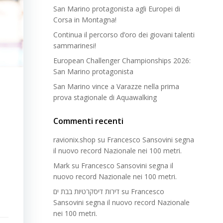
San Marino protagonista agli Europei di
Corsa in Montagna!
Continua il percorso d’oro dei giovani talenti
sammarinesi!
European Challenger Championships 2026:
San Marino protagonista
San Marino vince a Varazze nella prima
prova stagionale di Aquawalking
Commenti recenti
ravionix.shop
su
Francesco Sansovini segna
il nuovo record Nazionale nei 100 metri.
Mark
su
Francesco Sansovini segna il
nuovo record Nazionale nei 100 metri.
דירות דיסקרטיות בבת ים
su
Francesco
Sansovini segna il nuovo record Nazionale
nei 100 metri.