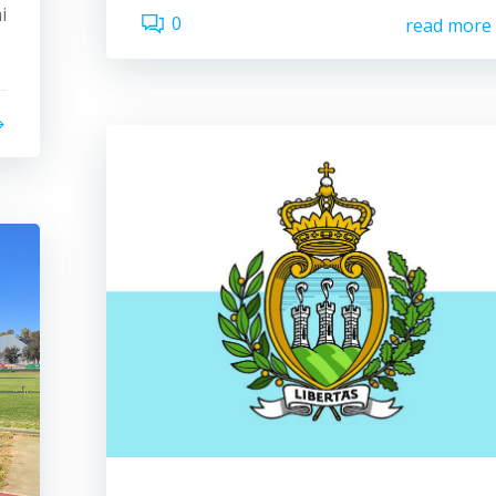
i
0
read more