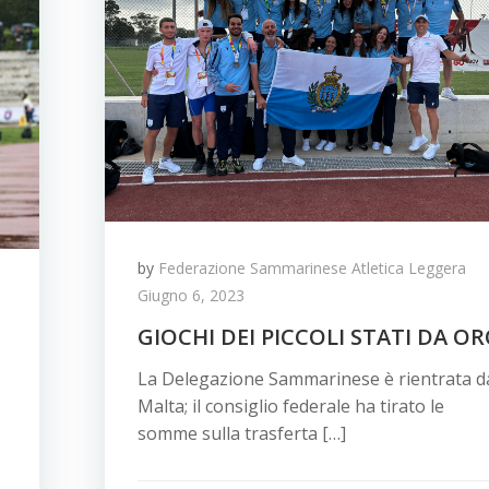
by
Federazione Sammarinese Atletica Leggera
Giugno 6, 2023
GIOCHI DEI PICCOLI STATI DA O
La Delegazione Sammarinese è rientrata d
Malta; il consiglio federale ha tirato le
somme sulla trasferta […]