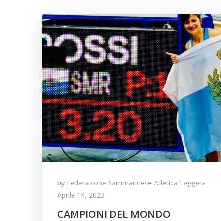
by
Federazione Sammarinese Atletica Leggera
Aprile 14, 2023
CAMPIONI DEL MONDO