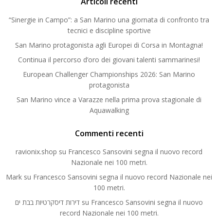
Articoli recenti
“Sinergie in Campo”: a San Marino una giornata di confronto tra
tecnici e discipline sportive
San Marino protagonista agli Europei di Corsa in Montagna!
Continua il percorso d’oro dei giovani talenti sammarinesi!
European Challenger Championships 2026: San Marino
protagonista
San Marino vince a Varazze nella prima prova stagionale di
Aquawalking
Commenti recenti
ravionix.shop
su
Francesco Sansovini segna il nuovo record
Nazionale nei 100 metri.
Mark
su
Francesco Sansovini segna il nuovo record Nazionale nei
100 metri.
דירות דיסקרטיות בבת ים
su
Francesco Sansovini segna il nuovo
record Nazionale nei 100 metri.