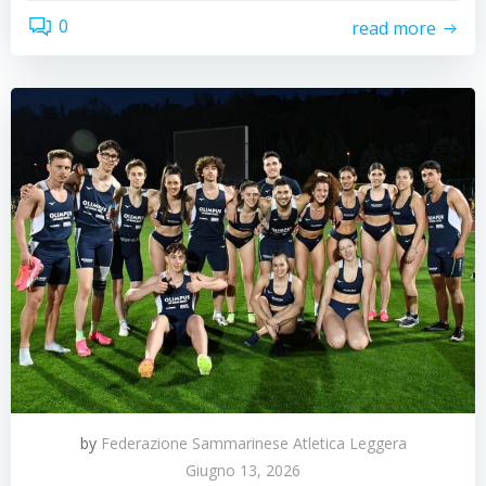
0
read more
by
Federazione Sammarinese Atletica Leggera
Giugno 13, 2026