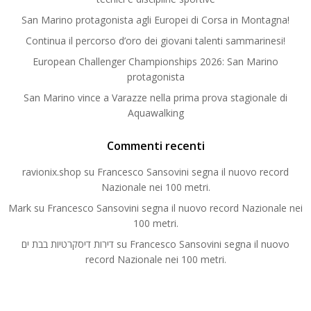
San Marino protagonista agli Europei di Corsa in Montagna!
Continua il percorso d’oro dei giovani talenti sammarinesi!
European Challenger Championships 2026: San Marino
protagonista
San Marino vince a Varazze nella prima prova stagionale di
Aquawalking
Commenti recenti
ravionix.shop
su
Francesco Sansovini segna il nuovo record
Nazionale nei 100 metri.
Mark
su
Francesco Sansovini segna il nuovo record Nazionale nei
100 metri.
דירות דיסקרטיות בבת ים
su
Francesco Sansovini segna il nuovo
record Nazionale nei 100 metri.