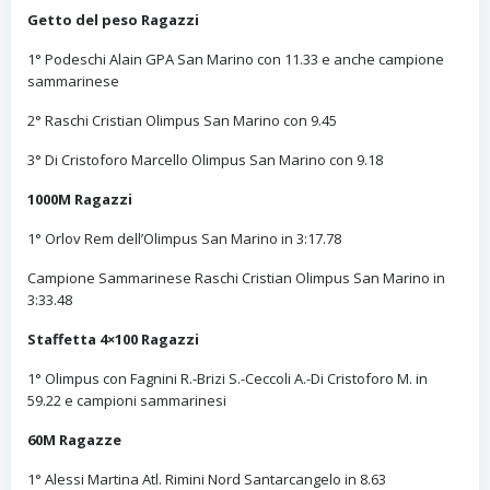
Getto del peso Ragazzi
1° Podeschi Alain GPA San Marino con 11.33 e anche campione
sammarinese
2° Raschi Cristian Olimpus San Marino con 9.45
3° Di Cristoforo Marcello Olimpus San Marino con 9.18
1000M Ragazzi
1° Orlov Rem dell’Olimpus San Marino in 3:17.78
Campione Sammarinese Raschi Cristian Olimpus San Marino in
3:33.48
Staffetta 4×100 Ragazzi
1° Olimpus con Fagnini R.-Brizi S.-Ceccoli A.-Di Cristoforo M. in
59.22 e campioni sammarinesi
60M Ragazze
1° Alessi Martina Atl. Rimini Nord Santarcangelo in 8.63