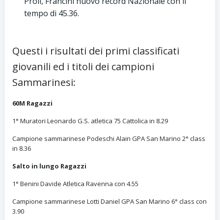
Proli, Francini nuovo record Nazionale con il
tempo di 45.36.
Questi i risultati dei primi classificati
giovanili ed i titoli dei campioni
Sammarinesi:
60M Ragazzi
1° Muratori Leonardo G.S. atletica 75 Cattolica in 8.29
Campione sammarinese Podeschi Alain GPA San Marino 2° class
in 8.36
Salto in lungo Ragazzi
1° Benini Davide Atletica Ravenna con 4.55
Campione sammarinese Lotti Daniel GPA San Marino 6° class con
3.90