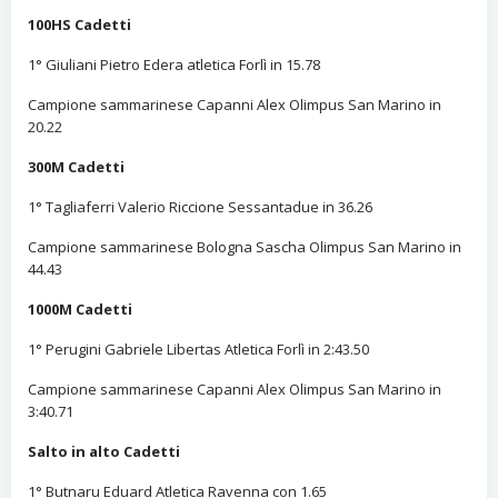
100HS Cadetti
1° Giuliani Pietro Edera atletica Forlì in 15.78
Campione sammarinese Capanni Alex Olimpus San Marino in
20.22
300M Cadetti
1° Tagliaferri Valerio Riccione Sessantadue in 36.26
Campione sammarinese Bologna Sascha Olimpus San Marino in
44.43
1000M Cadetti
1° Perugini Gabriele Libertas Atletica Forlì in 2:43.50
Campione sammarinese Capanni Alex Olimpus San Marino in
3:40.71
Salto in alto Cadetti
1° Butnaru Eduard Atletica Ravenna con 1.65