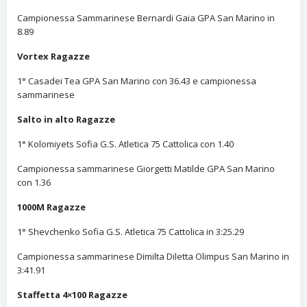
Campionessa Sammarinese Bernardi Gaia GPA San Marino in
8.89
Vortex Ragazze
1° Casadei Tea GPA San Marino con 36.43 e campionessa
sammarinese
Salto in alto Ragazze
1° Kolomiyets Sofia G.S. Atletica 75 Cattolica con 1.40
Campionessa sammarinese Giorgetti Matilde GPA San Marino
con 1.36
1000M Ragazze
1° Shevchenko Sofia G.S. Atletica 75 Cattolica in 3:25.29
Campionessa sammarinese Dimilta Diletta Olimpus San Marino in
3:41.91
Staffetta 4×100 Ragazze