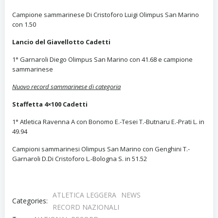
Campione sammarinese Di Cristoforo Luigi Olimpus San Marino
con 1.50
Lancio del Giavellotto Cadetti
1° Garnaroli Diego Olimpus San Marino con 41.68 e campione
sammarinese
Nuovo record sammarinese di categoria
Staffetta 4×100 Cadetti
1° Atletica Ravenna A con Bonomo E.-Tesei T.-Butnaru E.-Prati L. in
49.94
Campioni sammarinesi Olimpus San Marino con Genghini T.-
Garnaroli D.Di Cristoforo L.-Bologna S. in 51.52
ATLETICA LEGGERA
NEWS
Categories:
RECORD NAZIONALI