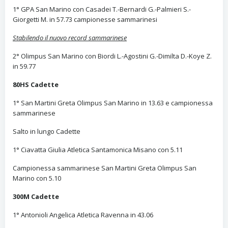
1° GPA San Marino con Casadei T.-Bernardi G.-Palmieri S.-
Giorgetti M. in 57.73 campionesse sammarinesi
Stabilendo il nuovo record sammarinese
2° Olimpus San Marino con Biordi L.-Agostini G.-Dimilta D.-Koye Z.
in 59.77
80HS Cadette
1° San Martini Greta Olimpus San Marino in 13.63 e campionessa
sammarinese
Salto in lungo Cadette
1° Ciavatta Giulia Atletica Santamonica Misano con 5.11
Campionessa sammarinese San Martini Greta Olimpus San
Marino con 5.10
300M Cadette
1° Antonioli Angelica Atletica Ravenna in 43.06