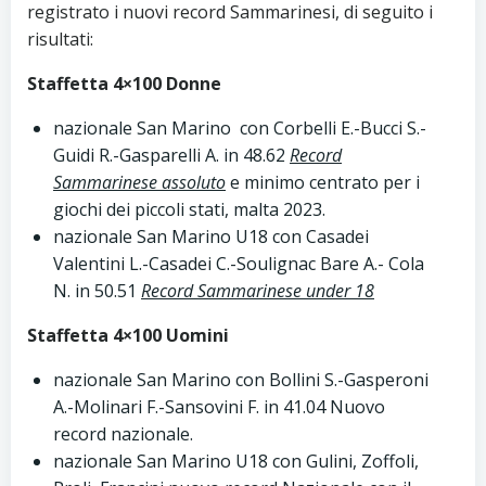
registrato i nuovi record Sammarinesi, di seguito i
risultati:
Staffetta 4×100 Donne
nazionale San Marino con Corbelli E.-Bucci S.-
Guidi R.-Gasparelli A. in 48.62
Record
Sammarinese assoluto
e minimo centrato per i
giochi dei piccoli stati, malta 2023.
nazionale San Marino U18 con Casadei
Valentini L.-Casadei C.-Soulignac Bare A.- Cola
N. in 50.51
Record Sammarinese under 18
Staffetta 4×100 Uomini
nazionale San Marino con Bollini S.-Gasperoni
A.-Molinari F.-Sansovini F. in 41.04 Nuovo
record nazionale.
nazionale San Marino U18 con Gulini, Zoffoli,