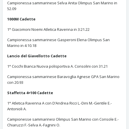
Campionessa sammarinese Selva Anita Olimpus San Marino in
52.09
1000M Cadette
1° Giacomoni Noemi Atletica Ravenna in 3:21.22
Campionessa sammarinese Gasperoni Elena Olimpus San
Marino in 4:10.18
Lancio del Giavellotto Cadette
1° Cocchi Bianca Nuova polisportiva A. Consolini con 31.21
Campionessa sammarinese Baravoglia Agnese GPA San Marino
con 20.93
Staffetta 4×100 Cadette
1° Atletica Ravenna A con D’Andrea Ricci L.-Dini M.-Gentile E.-
Antonioli A.
Campionesse sammarinesi Olimpus San Marino con Console E.-
Chiaruzzi F.-Selva A.-Fagnini O.