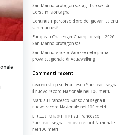
San Marino protagonista agli Europei di
Corsa in Montagna!
Continua il percorso d’oro dei giovani talenti
sammarinesi!
European Challenger Championships 2026:
San Marino protagonista
San Marino vince a Varazze nella prima
prova stagionale di Aquawalking
ionale
Commenti recenti
ravionix.shop
su
Francesco Sansovini segna
i
il nuovo record Nazionale nei 100 metri.
Mark
su
Francesco Sansovini segna il
nuovo record Nazionale nei 100 metri.
דירות דיסקרטיות בבת ים
su
Francesco
Sansovini segna il nuovo record Nazionale
nei 100 metri.