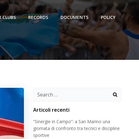
 CLUBS
RECORDS
DOCUMENTS
POLICY
Search
for:
Articoli recenti
“Sinergie in Campo”: a San Marino una
giornata di confronto tra tecnici e discipline
sportive