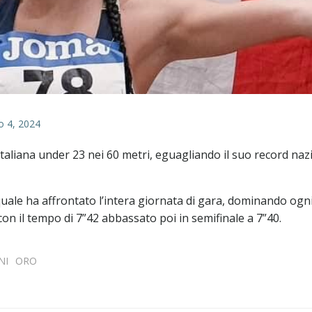
o 4, 2024
taliana under 23 nei 60 metri, eguagliando il suo record naz
uale ha affrontato l’intera giornata di gara, dominando ogn
 con il tempo di 7”42 abbassato poi in semifinale a 7”40.
NI
ORO