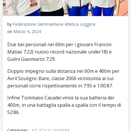
by
Federazione Sammarinese Atletica Leggera
on
Marzo 4, 2024
Due bei personali nei 60m per i giovani Francini
Matias 7:22( nuovo record nazionale under18) e
Gulini Gianmarco 7:29.
Doppio impegno sulla distanza nei 60m e 400m per
Avril Soulignc-Bare, classe 2006 vicinissima ai sui
personali corre rispettivamente in 7:95 e 1:00:87.
Infine Tommaso Casadei vince la sua batteria dei
400m, in una battaglia spalla a spalla con il tempo
di
52:86.
Categories:
ATLETICA LEGGERA