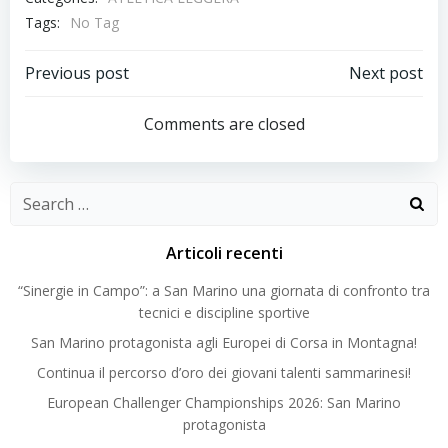
Tags:
No Tag
Post
Post
Previous post
Next post
navigation
navigation
Comments are closed
Search
for:
Articoli recenti
“Sinergie in Campo”: a San Marino una giornata di confronto tra
tecnici e discipline sportive
San Marino protagonista agli Europei di Corsa in Montagna!
Continua il percorso d’oro dei giovani talenti sammarinesi!
European Challenger Championships 2026: San Marino
protagonista