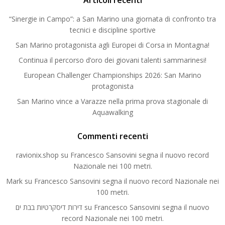
Articoli recenti
“Sinergie in Campo”: a San Marino una giornata di confronto tra
tecnici e discipline sportive
San Marino protagonista agli Europei di Corsa in Montagna!
Continua il percorso d’oro dei giovani talenti sammarinesi!
European Challenger Championships 2026: San Marino
protagonista
San Marino vince a Varazze nella prima prova stagionale di
Aquawalking
Commenti recenti
ravionix.shop
su
Francesco Sansovini segna il nuovo record
Nazionale nei 100 metri.
Mark
su
Francesco Sansovini segna il nuovo record Nazionale nei
100 metri.
דירות דיסקרטיות בבת ים
su
Francesco Sansovini segna il nuovo
record Nazionale nei 100 metri.